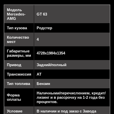
Модель
Mercedes-
GT 63
AMG
Тип кузова
Родстер
Количество
4
мест
Габаритные
4728x1984x1354
размеры, мм
Привод
Задний/полный
Трансмиссия
AT
Тип топлива
Бензин
Наличными/перечислением, кредит/
Форма
лизинг и в рассрочку на 1-2 года без
оплаты
процентов.
Условие
В наличии и под заказ с Завода