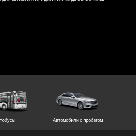
Автомобили с пробегом
тобусы