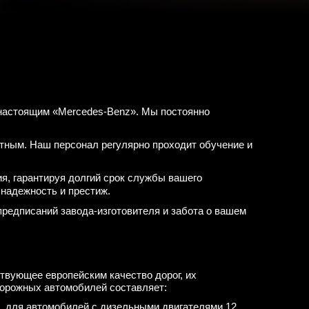
 настоящим «Mercedes-Benz». Мы постоянно
тным. Наш персонал регулярно проходит обучение и
я, гарантируя долгий срок службы вашего
 надежность и престиж.
редписаний завода-изготовителя и забота о вашем
ствующее европейским качество дорог, их
дорожных автомобилей составляет:
е), для автомобилей с дизельными двигателями 12