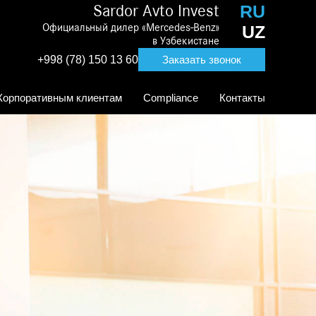
RU
Sardor Avto Invest
Официальный дилер «Mercedes-Benz»
UZ
в Узбекистане
+998 (78) 150 13 60
Заказать звонок
Корпоративным клиентам
Compliance
Контакты