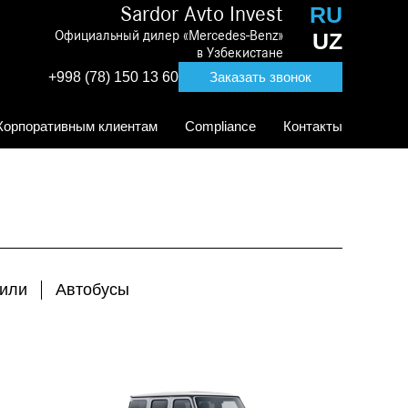
RU
Sardor Avto Invest
Официальный дилер «Mercedes-Benz»
UZ
в Узбекистане
+998 (78) 150 13 60
Заказать звонок
Корпоративным клиентам
Compliance
Контакты
били
Автобусы