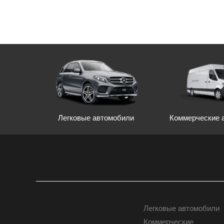
Легковые автомобили
Коммерческие 
Легковые автомобили
АВТОМОБИЛИ
Коммерческие