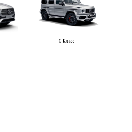
G-Класс