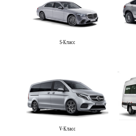
S-Класс
V-Класс