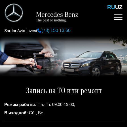
Перейти
RU
UZ
к
основному
содержанию
(78) 150 13 60
Sardor Avto Invest
Запись на ТО или ремонт
Режим работы:
Пн.-Пт. 09:00-19:00;
Выходной:
Сб., Вс.