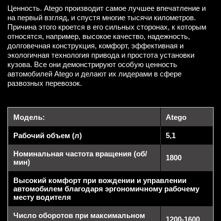
Ценность. Atego производит самое лучшее впечатление и
на первый взгляд, и спустя многие тысячи километров.
Причина этого кроется в его сильных сторонах, к которым
относятся, например, высокое качество, надежность,
долговечная конструкция, комфорт, эффективная и
экологичная технология привода и простота установки
кузова. Все они демонстрируют особую ценность
автомобилей Atego и делают их лидерами в сфере
развозных перевозок.
Модель:
Atego
Рабочий объем (л)
5,1
Номинальная частота вращения (об/
1800
мин)
Высокий комфорт при вождении и управлении
автомобилем благодаря эргономичному рабочему
месту водителя
Число оборотов при максимальном
1200-1600