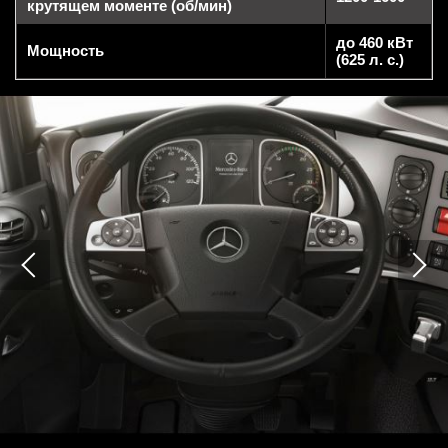
крутящем моменте (об/мин)
до 460 кВт
Мощность
(625 л. с.)