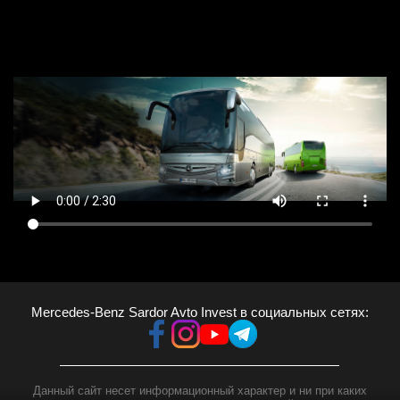
Mercedes-Benz Sardor Avto Invest в социальных сетях:
Данный сайт несет информационный характер и ни при каких