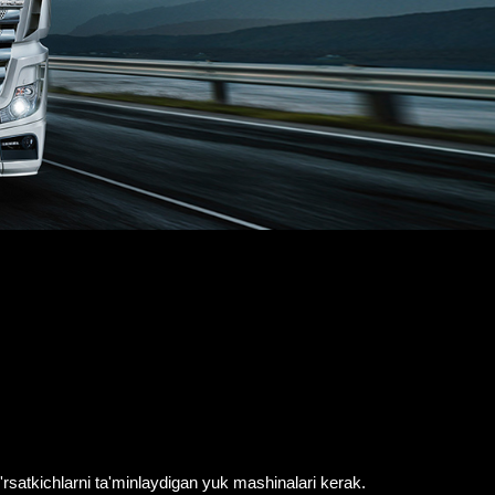
'rsatkichlarni ta'minlaydigan yuk mashinalari kerak.