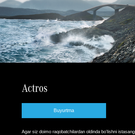
Actros
Buyurtma
Agar siz doimo raqobatchilardan oldinda bo'lishni istasan