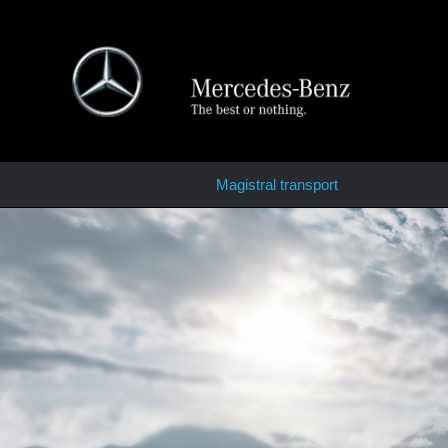
Skip
to
main
content
Magistral transport