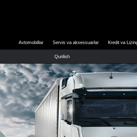
Avtomobillar
Servis va aksessuarlar
Кredit va Lizin
Qurilish