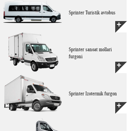
Sprinter Turistik avtobus
Sprinter sanoat mollari
furgoni
Sprinter Izotermik furgon