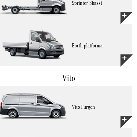
Sprinter Shassi
Bortli platforma
Vito
Vito Furgon