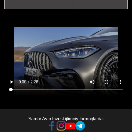
Sardor Avto Invest ijtimoiy tarmoqlarda: