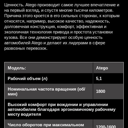
Ценность. Atego производит самое лучшее впечатление и
на первый взгляд, и спустя многие тысячи километров.
Причина этого кроется в его сильных сторонах, к которым
относятся, например, высокое качество, надежность,
долговечная конструкция, комфорт, эффективная и
экологичная технология привода и простота установки
кузова. Все они демонстрируют особую ценность
автомобилей Atego и делают их лидерами в сфере
развозных перевозок.
Модель:
Atego
Рабочий объем (л)
5,1
Номинальная частота вращения (об/
1800
мин)
Высокий комфорт при вождении и управлении
автомобилем благодаря эргономичному рабочему
месту водителя
Число оборотов при максимальном
1200-1600