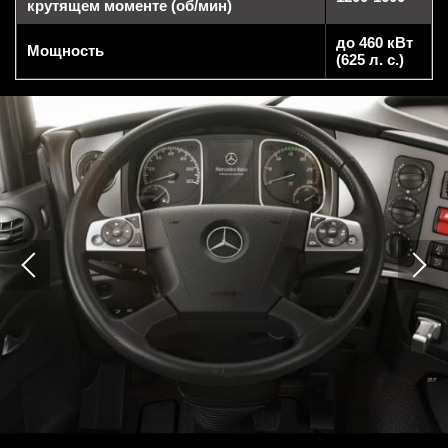
крутящем моменте (об/мин)
до 460 кВт
Мощность
(625 л. с.)